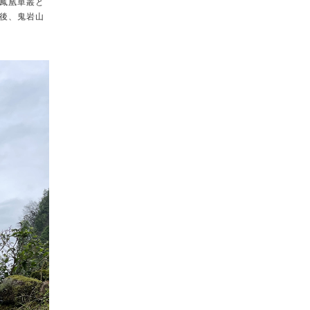
鳳凰単叢と
後、鬼岩山