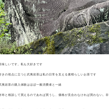
美味しいです。私も大好きです
好きの視点に立つと武夷岩茶は私の日常を支える素晴らしいお茶です
武夷岩茶の購入体験はほぼ一般消費者と一緒
財布と相談して買えるのであれば買うし、価格が見合わなければ買わない。非