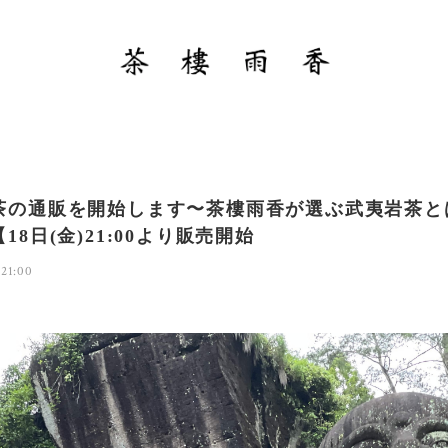
茶の通販を開始します〜茶樓雨香が選ぶ武夷岩茶と
18日(金)21:00より販売開始
 21:00