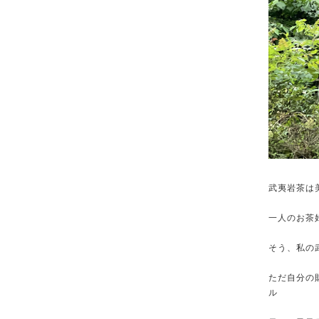
武夷岩茶は
一人のお茶
そう、私の
ただ自分の
ル