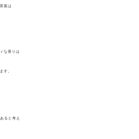
茶葉は
ィな香りは
ます。
であると考え