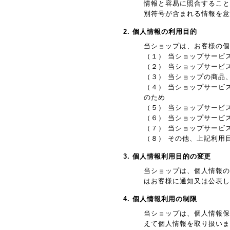
情報と容易に照合すること
別符号が含まれる情報を意
2. 個人情報の利用目的
当ショップは、お客様の個
（１） 当ショップサービ
（２） 当ショップサービ
（３） 当ショップの商品
（４） 当ショップサービ
のため
（５） 当ショップサービ
（６） 当ショップサービ
（７） 当ショップサービ
（８） その他、上記利用
3. 個人情報利用目的の変更
当ショップは、個人情報の
はお客様に通知又は公表し
4. 個人情報利用の制限
当ショップは、個人情報保
えて個人情報を取り扱いま