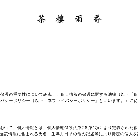
報保護の重要性について認識し、個人情報の保護に関する法律（以下「
イバシーポリシー（以下「本プライバシーポリシー」といいます。）に
おいて、個人情報とは、個人情報保護法第2条第1項により定義された
当該情報に含まれる氏名、生年月日その他の記述等により特定の個人を