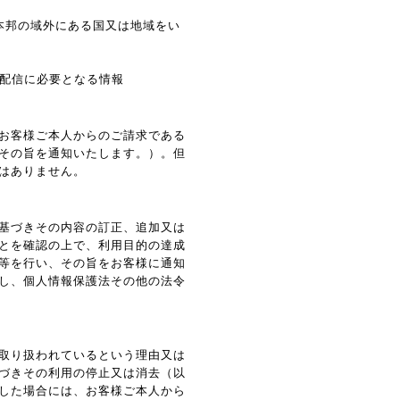
（本邦の域外にある国又は地域をい
告配信に必要となる情報
お客様ご本人からのご請求である
その旨を通知いたします。）。但
はありません。
基づきその内容の訂正、追加又は
とを確認の上で、利用目的の達成
等を行い、その旨をお客様に通知
し、個人情報保護法その他の法令
取り扱われているという理由又は
づきその利用の停止又は消去（以
した場合には、お客様ご本人から