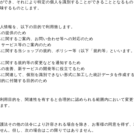
ができ、それにより特定の個人を識別することができることとなるもの
味するものとします。
人情報を、以下の目的で利用致します。
スの提供のため
スに関するご案内、お問い合わせ等への対応のため
、サービス等のご案内のため
スに関する当ショップの規約、ポリシー等（以下「規約等」といいます
スに関する規約等の変更などを通知するため
スの改善、新サービスの開発等に役立てるため
スに関連して、個別を識別できない形式に加工した統計データを作成す
目的に付随する目的のため
利用目的を、関連性を有すると合理的に認められる範囲内において変更
ます。
護法その他の法令により許容される場合を除き、お客様の同意を得ず、
せん。但し、次の場合はこの限りではありません。