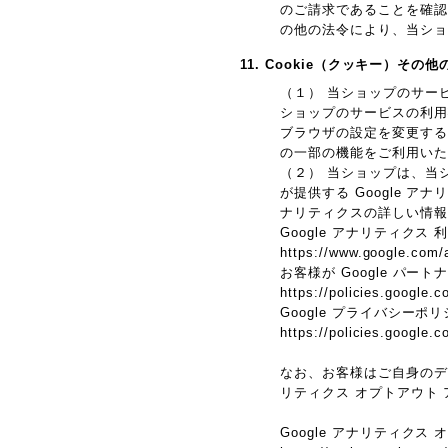
のご請求であることを確認
の他の法令により、当ショ
11. Cookie（クッキー）その
（１） 当ショップのサー
ショップのサービスの利用
ブラウザの設定を変更するこ
の一部の機能をご利用いた
（２） 当ショップは、当シ
が提供する Google 
ナリティクスの詳しい情報
Google アナリティクス
https://www.google.com/a
お客様が Google パー
https://policies.google.c
Google プライバシーポ
https://policies.google.
なお、お客様はご自身のデータ
リティクス オプトアウト
Google アナリティクス