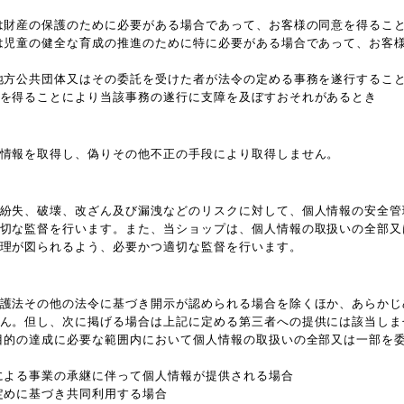
は財産の保護のために必要がある場合であって、お客様の同意を得るこ
は児童の健全な育成の推進のために特に必要がある場合であって、お客
地方公共団体又はその委託を受けた者が法令の定める事務を遂行するこ
を得ることにより当該事務の遂行に支障を及ぼすおそれがあるとき
情報を取得し、偽りその他不正の手段により取得しません。
紛失、破壊、改ざん及び漏洩などのリスクに対して、個人情報の安全管
切な監督を行います。また、当ショップは、個人情報の取扱いの全部又
理が図られるよう、必要かつ適切な監督を行います。
護法その他の法令に基づき開示が認められる場合を除くほか、あらかじ
ん。但し、次に掲げる場合は上記に定める第三者への提供には該当しま
目的の達成に必要な範囲内において個人情報の取扱いの全部又は一部を
による事業の承継に伴って個人情報が提供される場合
定めに基づき共同利用する場合