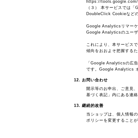
https://tools.google.com
（３） 本サービスでは「G
DoubleClick Cook
Google Analyticsリ
Google Analyti
これにより、本サービスではG
傾向をおおよそ把握するた
「Google Analy
です。Google Anal
12. お問い合わせ
開示等のお申出、ご意見、
基づく表記」内にある連絡
13. 継続的改善
当ショップは、個人情報の
ポリシーを変更することが