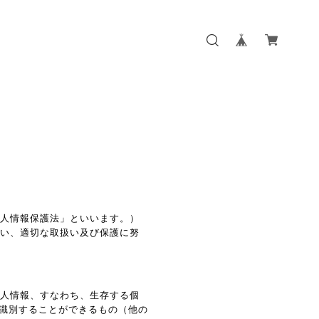
個人情報保護法」といいます。）
従い、適切な取扱い及び保護に努
個人情報、すなわち、生存する個
識別することができるもの（他の