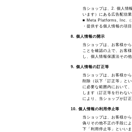
当ショップは、2. 個人
います）にある広告配信業
■ Meta Platforms,
・提供する個人情報の項目
8. 個人情報の開示
当ショップは、お客様から
ことを確認の上で、お客様
し、個人情報保護法その他
9. 個人情報の訂正等
当ショップは、お客様から
削除（以下「訂正等」とい
に必要な範囲内において、
します（訂正等を行わない
により、当ショップが訂正
10. 個人情報の利用停止等
当ショップは、お客様から
偽りその他不正の手段によ
下「利用停止等」といいま