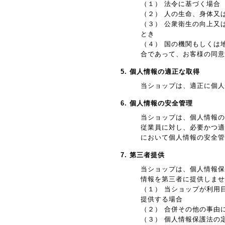
（１） 法令に基づく場合
（２） 人の生命、身体又
（３） 公衆衛生の向上又
とき
（４） 国の機関もしくは
合であって、お客様の同意
5. 個人情報の適正な取得
当ショップは、適正に個人
6. 個人情報の安全管理
当ショップは、個人情報の
従業員に対し、必要かつ適
において個人情報の安全管
7. 第三者提供
当ショップは、個人情報保
情報を第三者に提供しませ
（１） 当ショップが利用
提供する場合
（２） 合併その他の事由
（３） 個人情報保護法の