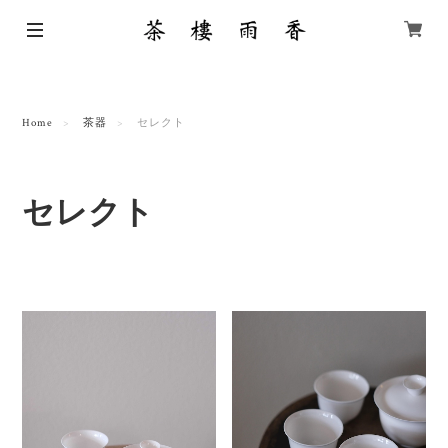
Home
茶器
セレクト
セレクト