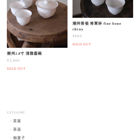
潮州骨瓷 将軍杯 fine bone
china
¥880
SOLD OUT
潮州2.8寸 清雅蓋碗
¥2,860
SOLD OUT
CATEGORY
茶葉
茶器
御菓子