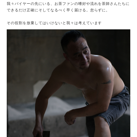
我々バイヤーの先にいる、お茶ファンの嗜好や流れを茶師さんたちに
できるだけ正確にそしてなるべく早く届ける。怠らずに。
その役割を放棄してはいけないと我々は考えています