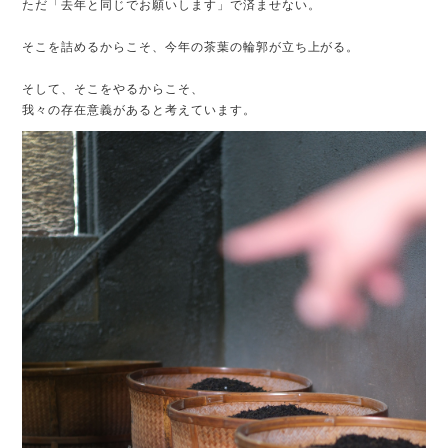
ただ「去年と同じでお願いします」で済ませない。
そこを詰めるからこそ、今年の茶葉の輪郭が立ち上がる。
そして、そこをやるからこそ、
我々の存在意義があると考えています。