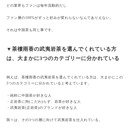
どの業界もファンは毎年流動的だし
ファン層の100%がずっと好みが変わらないなんてありえない。
それは中国茶も同じ事です。
▼茶樓雨香の武夷岩茶を選んでくれている方
は、大まかに3つのカテゴリーに分かれている
例えば、茶樓雨香の武夷岩茶を選んでくれている方は、大まかにこの
3つのカテゴリーに分かれていると考えています。
・純粋に中国茶が好きな人
・正岩茶に拘(こだわ)らず、岩茶が好きな人
・武夷岩茶(正岩茶)のブランドが好きな人
我々は、その3つの層に向けて武夷岩茶を仕入れている。