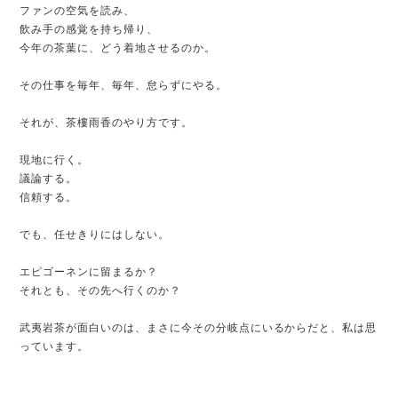
ファンの空気を読み、
飲み手の感覚を持ち帰り、
今年の茶葉に、どう着地させるのか。
その仕事を毎年、毎年、怠らずにやる。
それが、茶樓雨香のやり方です。
現地に行く。
議論する。
信頼する。
でも、任せきりにはしない。
エピゴーネンに留まるか？
それとも、その先へ行くのか？
武夷岩茶が面白いのは、まさに今その分岐点にいるからだと、私は思
っています。