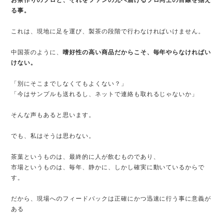
お茶作りのプロと、それをファンの元へ届けるプロ同士の目線を揃え
る事。
これは、現地に足を運び、製茶の段階で行わなければいけません。
中国茶のように、
嗜好性の高い商品だからこそ、毎年やらなければい
けない。
「別にそこまでしなくてもよくない？」
「今はサンプルも送れるし、ネットで連絡も取れるじゃないか」
そんな声もあると思います。
でも、私はそうは思わない。
茶葉というものは、最終的に人が飲むものであり、
市場というものは、毎年、静かに、しかし確実に動いているからで
す。
だから、現場へのフィードバックは正確にかつ迅速に行う事に意義が
ある