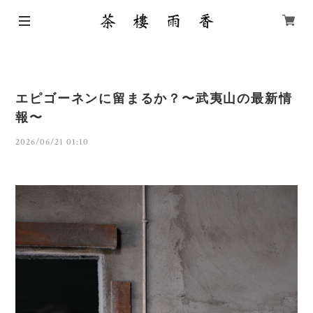
エピゴーネンに留まるか？〜武夷山の最新情
報〜
2026/06/21 01:10