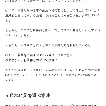
方向性をコームで髪を解きほぐすように揃えていきます。
そして、茶師たちが今年の茶葉を目の前にし、どう仕上げていくか？
最終的な着地点を、各山場、各品種ごとに綿密にお互い共有していき
ます。
もちろん、ここでは技術的な部分に対して指図や指導といったアドバ
イスは行いません。
そもそも、茶樓雨香は我々が選んだ茶師たちを信頼しているし
我々は、
茶葉を中国茶ファンへ届けるプロ
であり、
残念ながら、お茶作りのプロでは無い。
あくまで議論するべき所は、今年の茶葉が仕上がった時点での完成度
(具合)であったり、仕上がりのタイミング、量についての議論がメイ
ンです。
▼現地に足を運ぶ意味