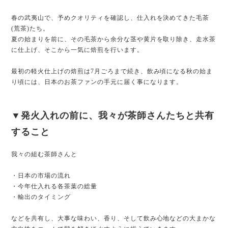
春の武夷山で、予めクオリティを確認し、仕入れを決めてきた毛茶
(荒茶)たち。
夏の始まりを前に、その毛茶から余分な茎や黄片を取り除き、走水茶
に仕上げ、そこから一気に焙煎を行います。
最初の軽火仕上げの焙煎は7月ごろまで続き、飲み頃になる秋の始ま
り頃には、日本のお茶ファンの手元に届く事になります。
▼発火入れの前に、我々が茶師さんたちと共有
すること
我々の組む茶師さんと
・日本の市場の流れ
・今年仕入れる各茶葉の総量
・輸出のタイミング
などを共有し、大事な味わい、香り、そして飲み心地などの大まかな