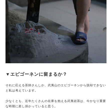
▼エピゴーネンに留まるか？
それに応える茶師さんしか、武夷山のエピゴーネンから脱却できない
と私は考えています。
少なくとも、近年たくさんの在庫を抱える武夷岩茶は、今かなり重要
な時期に差し掛かっていると思う。