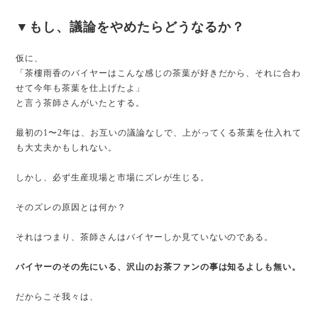
▼もし、議論をやめたらどうなるか？
仮に、
「茶樓雨香のバイヤーはこんな感じの茶葉が好きだから、それに合わ
せて今年も茶葉を仕上げたよ」
と言う茶師さんがいたとする。
最初の1〜2年は、お互いの議論なしで、上がってくる茶葉を仕入れて
も大丈夫かもしれない。
しかし、必ず生産現場と市場にズレが生じる。
そのズレの原因とは何か？
それはつまり、茶師さんはバイヤーしか見ていないのである。
バイヤーのその先にいる、沢山のお茶ファンの事は知るよしも無い。
だからこそ我々は、