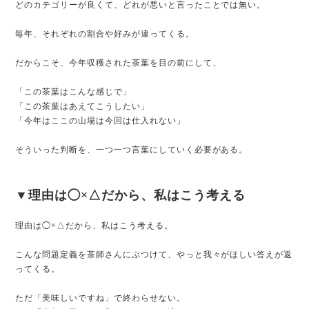
どのカテゴリーが良くて、どれが悪いと言ったことでは無い。
毎年、それぞれの割合や好みが違ってくる。
だからこそ、今年収穫された茶葉を目の前にして、
「この茶葉はこんな感じで」
「この茶葉はあえてこうしたい」
「今年はここの山場は今回は仕入れない」
そういった判断を、一つ一つ言葉にしていく必要がある。
▼理由は◯×△だから、私はこう考える
理由は◯×△だから、私はこう考える。
こんな問題定義を茶師さんにぶつけて、やっと我々がほしい答えが返
ってくる。
ただ「美味しいですね」で終わらせない。