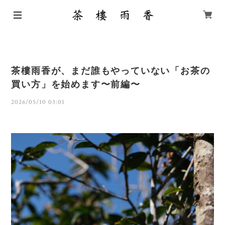
茶樓雨香が、まだ誰もやっていない「お茶の
買い方」を始めます〜前編〜
2026/05/10 03:01