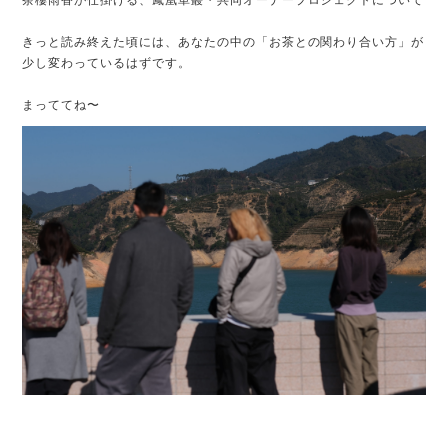
茶樓雨香が仕掛ける、鳳凰単叢・共同オーナープロジェクトについて
きっと読み終えた頃には、あなたの中の「お茶との関わり合い方」が
少し変わっているはずです。
まっててね〜