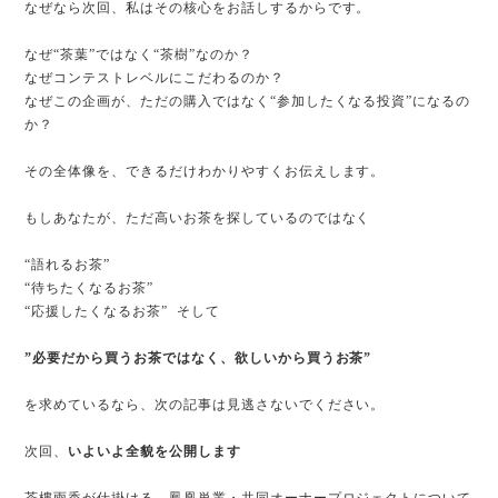
なぜなら次回、私はその核心をお話しするからです。
なぜ“茶葉”ではなく“茶樹”なのか？
なぜコンテストレベルにこだわるのか？
なぜこの企画が、ただの購入ではなく“参加したくなる投資”になるの
か？
その全体像を、できるだけわかりやすくお伝えします。
もしあなたが、ただ高いお茶を探しているのではなく
“語れるお茶”
“待ちたくなるお茶”
“応援したくなるお茶” そして
”必要だから買うお茶ではなく、欲しいから買うお茶”
を求めているなら、次の記事は見逃さないでください。
次回、
いよいよ全貌を公開します