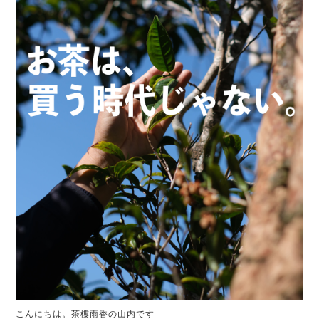
こんにちは。茶樓雨香の山内です