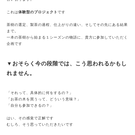
これは
体験型のプロジェクト
です
茶樹の選定、製茶の過程、仕上がりの違い、そしてその先にある結果
まで。
一本の茶樹から始まる１シーズンの物語に、貴方に参加していただく
企画です
▼おそらく今の段階では、こう思われるかもし
れません。
「それって、具体的に何をするの？」
「お茶の木を買うって、どういう意味？」
「自分も参加できるの？」
はい、その感覚で正解です
むしろ、そう思っていただきたいです