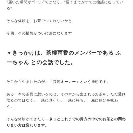
“届いた瞬間がゴール”ではなく、“届くまでがすでに物語になってい
る”
そんな体験を、お茶でつくれないかと。
今回、その構想がついに形になります
▼きっかけは、茶樓雨香のメンバーである ふ
ーちゃん との会話でした。
そこから生まれたのが、
「共同オーナー」
という発想です。
ある一本の茶樹に想いをのせ、その木から生まれるお茶を、ただ受け
取るのではなく、一緒に見守り、一緒に待ち、一緒に歓びを味わ
う。
そんな体験ができたら、
きっとこれまでの貴方の中でのお茶との関わ
り合い方は変わります。