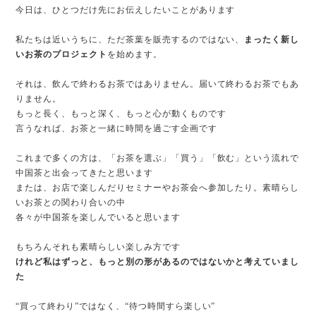
今日は、ひとつだけ先にお伝えしたいことがあります
私たちは近いうちに、ただ茶葉を販売するのではない、
まったく新し
いお茶のプロジェクト
を始めます。
それは、飲んで終わるお茶ではありません。届いて終わるお茶でもあ
りません。
もっと長く、もっと深く、もっと心が動くものです
言うなれば、お茶と一緒に時間を過ごす企画です
これまで多くの方は、「お茶を選ぶ」「買う」「飲む」という流れで
中国茶と出会ってきたと思います
または、お店で楽しんだりセミナーやお茶会へ参加したり。素晴らし
いお茶との関わり合いの中
各々が中国茶を楽しんでいると思います
もちろんそれも素晴らしい楽しみ方です
けれど私はずっと、もっと別の形があるのではないかと考えていまし
た
“買って終わり”ではなく、“待つ時間すら楽しい”