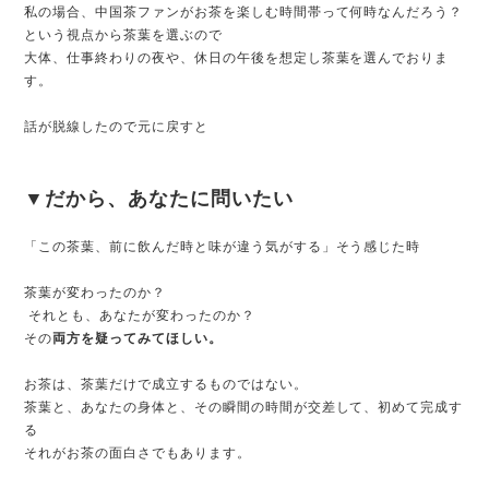
私の場合、中国茶ファンがお茶を楽しむ時間帯って何時なんだろう？
という視点から茶葉を選ぶので
大体、仕事終わりの夜や、休日の午後を想定し茶葉を選んでおりま
す。
話が脱線したので元に戻すと
▼だから、あなたに問いたい
「この茶葉、前に飲んだ時と味が違う気がする」そう感じた時
茶葉が変わったのか？
それとも、あなたが変わったのか？
その
両方を疑ってみてほしい。
お茶は、茶葉だけで成立するものではない。
茶葉と、あなたの身体と、その瞬間の時間が交差して、初めて完成す
る
それがお茶の面白さでもあります。