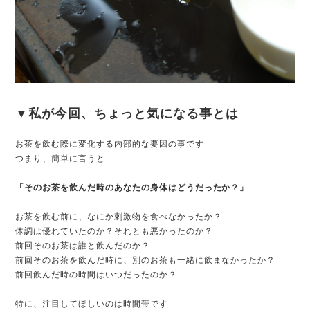
▼私が今回、ちょっと気になる事とは
お茶を飲む際に変化する内部的な要因の事です
つまり、簡単に言うと
「そのお茶を飲んだ時のあなたの身体はどうだったか？」
お茶を飲む前に、なにか刺激物を食べなかったか？
体調は優れていたのか？それとも悪かったのか？
前回そのお茶は誰と飲んだのか？
前回そのお茶を飲んだ時に、別のお茶も一緒に飲まなかったか？
前回飲んだ時の時間はいつだったのか？
特に、注目してほしいのは時間帯です