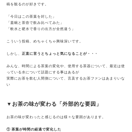
稿を観るのが好きです。
「今日はこの茶葉を封した」
「蓋碗と茶壺で飲み比べてみた」
「軟水と硬水で香りの出方が全然違う」
こういう投稿、めちゃくちゃ興味深いです。
しかし、
正直に言うとちょっと気になることが・・・
みんな、時間による茶葉の変化や、使用する茶器について、最近は使
っている水について話題にする事はあるが
実際にお茶を飲む人間側について、言及するお茶ファンはあまりいな
い
▼お茶の味が変わる「外部的な要因」
お茶の味が変わったと感じるのは様々な要因があります。
① 茶葉が時間の経過で変化した