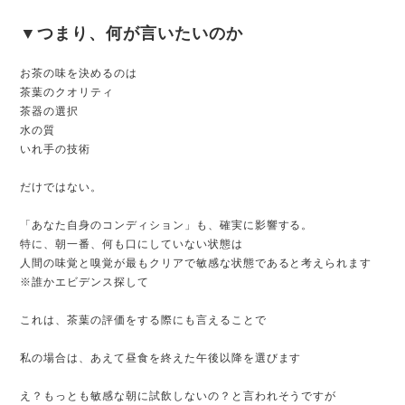
▼つまり、何が言いたいのか
お茶の味を決めるのは
茶葉のクオリティ
茶器の選択
水の質
いれ手の技術
だけではない。
「あなた自身のコンディション」も、確実に影響する。
特に、朝一番、何も口にしていない状態は
人間の味覚と嗅覚が最もクリアで敏感な状態であると考えられます
※誰かエビデンス探して
これは、茶葉の評価をする際にも言えることで
私の場合は、あえて昼食を終えた午後以降を選びます
え？もっとも敏感な朝に試飲しないの？と言われそうですが