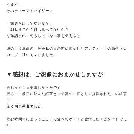
きます。
そのティーアドバイザーに
「歯磨きはしてないか？」
「朝起きてから何も食べてないか？」
を確認され、何もしていない事を伝えると
彼の言う最高の一杯を私の目の前に置かれたアンティークの高そうな
カップに注いでくれました。
▼感想は、ご想像におまかせしますが
めちゃくちゃ美味しかったです
因みに、前日に飲んだ紅茶と、最高の一杯として提供されたこの紅茶
は
全く同じ茶葉でした
飲む時間帯によってここまで違うのか？！と驚愕したエピソードでし
た