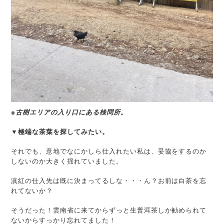
※古樹エリアの入り口にある検問所。
▼極端な茶葉を探してみたい。
それでも、意地でなにかしら仕入れたい私は、妥協をするのか
しないのか大きく揺れていました。
滇紅の仕入先は既に決まってるしな・・・ん？お前は白茶を忘
れてないか？
そうだった！雲南省に来てからずっと生普洱茶しか勧められて
ないからすっかり忘れてました！