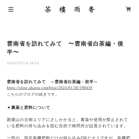
雲南省を訪れてみて 〜雲南省白茶編・後
半〜
2024/02/14 18:53
雲南省を訪れてみて ～雲南省白茶編・前半～
https://shop.ukatea.com/blog/2024/01/30/190459
こちらのブログの続きです。
▼農薬と肥料について
困鹿山の古樹エリアにさしかかると、農薬や使用が禁止されて
いる肥料の持ち込みを阻む目的で検問所が設置されています。
一部の、指定有機肥料だけが持ち込みOKだそうですが、有機肥