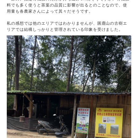
料でも多く使うと茶葉の品質に影響が出るとのことなので、使
用量も各農家さんによって其々だそうです。
私の感想では他のエリアではわかりませんが、困鹿山の古樹エ
リアでは結構しっかりと管理されている印象を受けました。