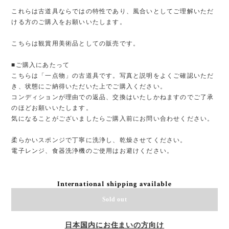
これらは古道具ならではの特性であり、風合いとしてご理解いただ
ける方のご購入をお願いいたします。
こちらは観賞用美術品としての販売です。
■ご購入にあたって
こちらは「一点物」の古道具です。写真と説明をよくご確認いただ
き、状態にご納得いただいた上でご購入ください。
コンディションが理由での返品、交換はいたしかねますのでご了承
のほどお願いいたします。
気になることがございましたらご購入前にお問い合わせください。
柔らかいスポンジで丁寧に洗浄し、乾燥させてください。
電子レンジ、食器洗浄機のご使用はお避けください。
International shipping available
Sold out
日本国内にお住まいの方向け