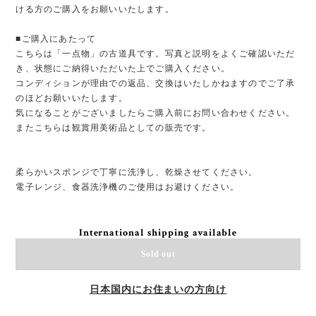
ける方のご購入をお願いいたします。
■ご購入にあたって
こちらは「一点物」の古道具です。写真と説明をよくご確認いただ
き、状態にご納得いただいた上でご購入ください。
コンディションが理由での返品、交換はいたしかねますのでご了承
のほどお願いいたします。
気になることがございましたらご購入前にお問い合わせください。
またこちらは観賞用美術品としての販売です。
柔らかいスポンジで丁寧に洗浄し、乾燥させてください。
電子レンジ、食器洗浄機のご使用はお避けください。
International shipping available
Sold out
日本国内にお住まいの方向け