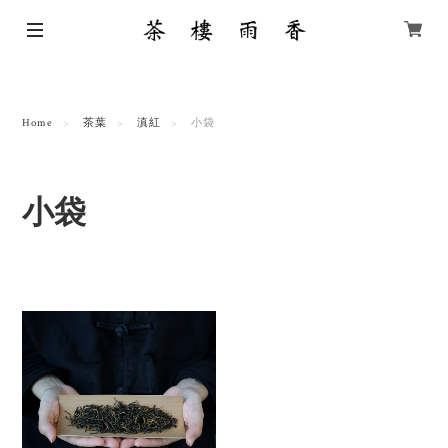
Home
茶葉
滇紅
小袋
小袋