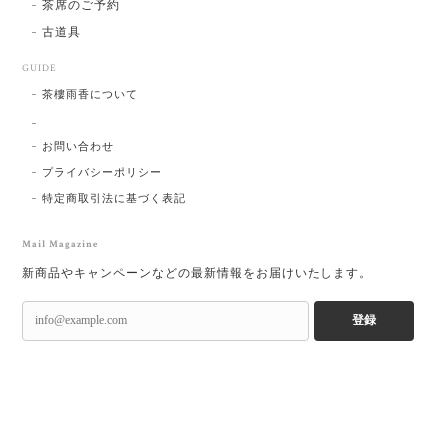
茶席のご予約
古道具
GUIDE
茶樓雨香について
お問い合わせ
プライバシーポリシー
特定商取引法に基づく表記
Mail Magazine
新商品やキャンペーンなどの最新情報をお届けいたします。
登録