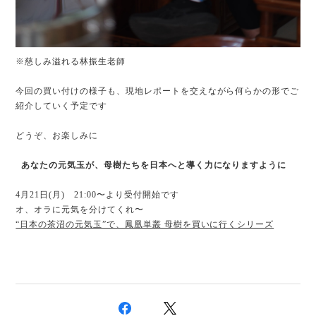
※慈しみ溢れる林振生老師
今回の買い付けの様子も、現地レポートを交えながら何らかの形でご
紹介していく予定です
どうぞ、お楽しみに
あなたの元気玉が、母樹たちを日本へと導く力になりますように
4月21日(月) 21:00〜より受付開始です
オ、オラに元気を分けてくれ〜
“日本の茶沼の元気玉”で、鳳凰単叢 母樹を買いに行くシリーズ