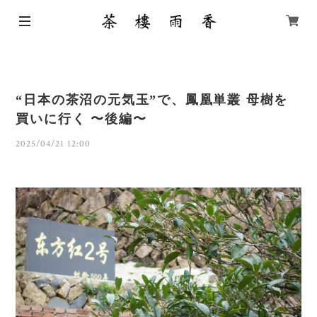
“日本の茶沼の元気玉”で、鳳凰単叢 母樹を
買いに行く 〜後編〜
2025/04/21 12:00